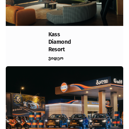
Kass
Diamond
Resort
ვიდეო